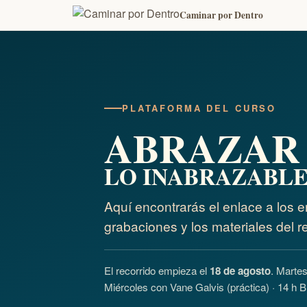
Caminar por Dentro
PLATAFORMA DEL CURSO
ABRAZAR
LO INABRAZABL
Aquí encontrarás el enlace a los e
grabaciones y los materiales del re
El recorrido empieza el
18 de agosto
. Martes
Miércoles con Vane Galvis (práctica) · 14 h B