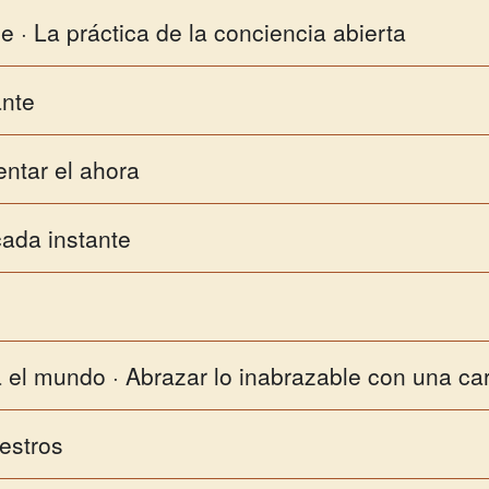
 · La práctica de la conciencia abierta
ante
entar el ahora
ada instante
 el mundo · Abrazar lo inabrazable con una ca
estros