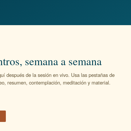
tros, semana a semana
uí después de la sesión en vivo. Usa las pestañas de
o, resumen, contemplación, meditación y material.