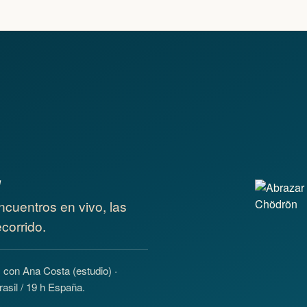
E
ncuentros en vivo, las
corrido.
 con Ana Costa (estudio) ·
rasil / 19 h España.