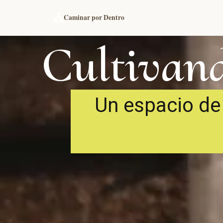
Caminar por Dentro
Cultivand
Un espacio de