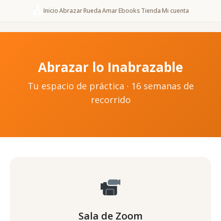
Inicio
Abrazar
Rueda
Amar
Ebooks
Tienda
Mi cuenta
Abrazar lo Inabrazable
Tu espacio de práctica · 16 semanas de
recorrido
Sala de Zoom